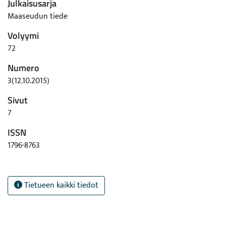
Julkaisusarja
Maaseudun tiede
Volyymi
72
Numero
3(12.10.2015)
Sivut
7
ISSN
1796-8763
Tietueen kaikki tiedot