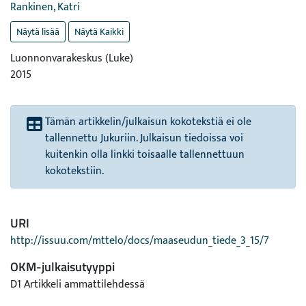
Rankinen, Katri
Näytä lisää
Näytä Kaikki
Luonnonvarakeskus (Luke)
2015
Tämän artikkelin/julkaisun kokotekstiä ei ole
tallennettu Jukuriin. Julkaisun tiedoissa voi
kuitenkin olla linkki toisaalle tallennettuun
kokotekstiin.
URI
http://issuu.com/mttelo/docs/maaseudun_tiede_3_15/7
OKM-julkaisutyyppi
D1 Artikkeli ammattilehdessä