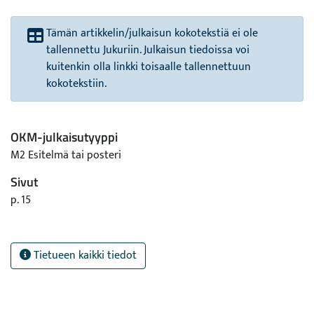
Tämän artikkelin/julkaisun kokotekstiä ei ole
tallennettu Jukuriin. Julkaisun tiedoissa voi
kuitenkin olla linkki toisaalle tallennettuun
kokotekstiin.
OKM-julkaisutyyppi
M2 Esitelmä tai posteri
Sivut
p. 15
Tietueen kaikki tiedot