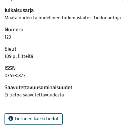
Julkaisusarja
Maatalouden taloudellinen tutkimuslaitos. Tiedonantoja
Numero
123
Sivut
109 p., liitteitä
ISSN
0355-0877
Saavutettavuusominaisuudet
Ei tietoa saavutettavuudesta
Tietueen kaikki tiedot