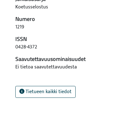
Koetusselostus
Numero
1219
ISSN
0428-4372
Saavutettavuusominaisuudet
Ei tietoa saavutettavuudesta
Tietueen kaikki tiedot