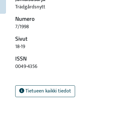
Trädgårdsnytt
Numero
7/1998
Sivut
18-19
ISSN
0049-4356
Tietueen kaikki tiedot