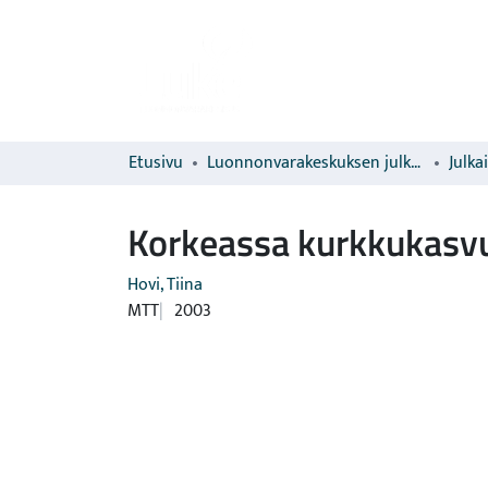
Etusivu
Luonnonvarakeskuksen julkaisut
Julka
Korkeassa kurkkukasvu
Hovi, Tiina
MTT
2003