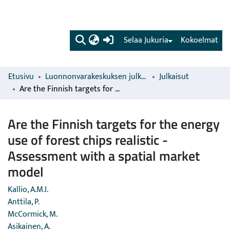
(current)
Selaa Jukuria
Kokoelmat
Etusivu
Luonnonvarakeskuksen julkaisut
Julkaisut
Are the Finnish targets for the energy use of forest chips realistic - Assessment with a spatial market model
Are the Finnish targets for the energy
use of forest chips realistic -
Assessment with a spatial market
model
Kallio, A.M.I.
Anttila, P.
McCormick, M.
Asikainen, A.