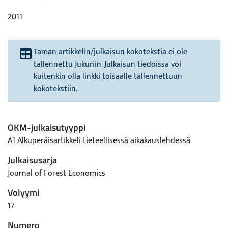
2011
Tämän artikkelin/julkaisun kokotekstiä ei ole
tallennettu Jukuriin. Julkaisun tiedoissa voi
kuitenkin olla linkki toisaalle tallennettuun
kokotekstiin.
OKM-julkaisutyyppi
A1 Alkuperäisartikkeli tieteellisessä aikakauslehdessä
Julkaisusarja
Journal of Forest Economics
Volyymi
17
Numero