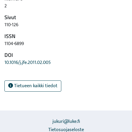
2
Sivut
110-126
ISSN
1104-6899
DOI
10.1016/j.jfe.2011.02.005
Tietueen kaikki tiedot
jukuri@luke.fi
Tietosuojaseloste