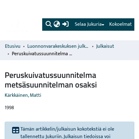
(current)
Selaa Jukuria
Kokoelmat
Etusivu
Luonnonvarakeskuksen julkaisut
Julkaisut
Peruskuivatussuunnitelma metsäsuunnitelman osaksi
Peruskuivatussuunnitelma
metsäsuunnitelman osaksi
Kärkkäinen, Matti
1998
Tämän artikkelin/julkaisun kokotekstiä ei ole
tallennettu Jukuriin. Julkaisun tiedoissa voi