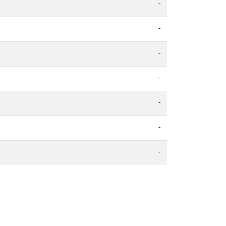
-
-
-
-
-
-
-