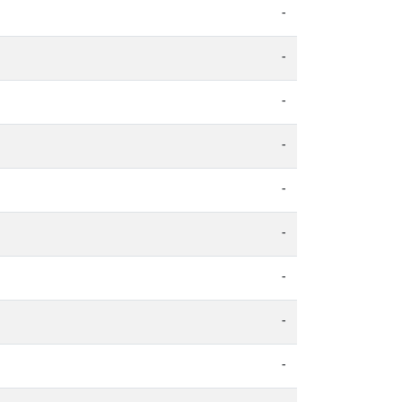
-
-
-
-
-
-
-
-
-