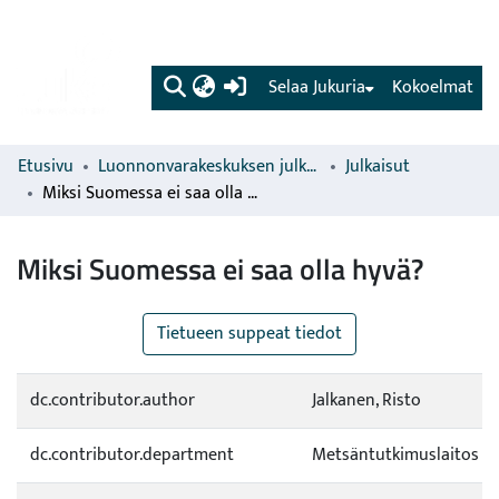
(current)
Selaa Jukuria
Kokoelmat
Etusivu
Luonnonvarakeskuksen julkaisut
Julkaisut
Miksi Suomessa ei saa olla hyvä?
Miksi Suomessa ei saa olla hyvä?
Tietueen suppeat tiedot
dc.contributor.author
Jalkanen, Risto
dc.contributor.department
Metsäntutkimuslaitos