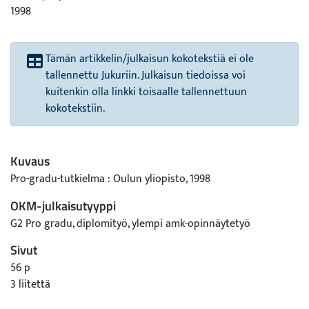
1998
Tämän artikkelin/julkaisun kokotekstiä ei ole
tallennettu Jukuriin. Julkaisun tiedoissa voi
kuitenkin olla linkki toisaalle tallennettuun
kokotekstiin.
Kuvaus
Pro-gradu-tutkielma : Oulun yliopisto, 1998
OKM-julkaisutyyppi
G2 Pro gradu, diplomityö, ylempi amk-opinnäytetyö
Sivut
56 p
3 liitettä