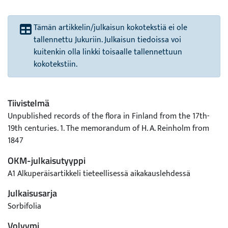
Tämän artikkelin/julkaisun kokotekstiä ei ole
tallennettu Jukuriin. Julkaisun tiedoissa voi
kuitenkin olla linkki toisaalle tallennettuun
kokotekstiin.
Tiivistelmä
Unpublished records of the flora in Finland from the 17th-
19th centuries. 1. The memorandum of H. A. Reinholm from
1847
OKM-julkaisutyyppi
A1 Alkuperäisartikkeli tieteellisessä aikakauslehdessä
Julkaisusarja
Sorbifolia
Volyymi