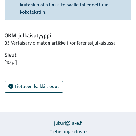
kuitenkin olla linkki toisaalle tallennettuun
kokotekstiin.
OKM-julkaisutyyppi
B3 Vertaisarvioimaton artikkeli konferenssijulkaisussa
Sivut
[10 p.]
Tietueen kaikki tiedot
jukuri@luke.fi
Tietosuojaseloste