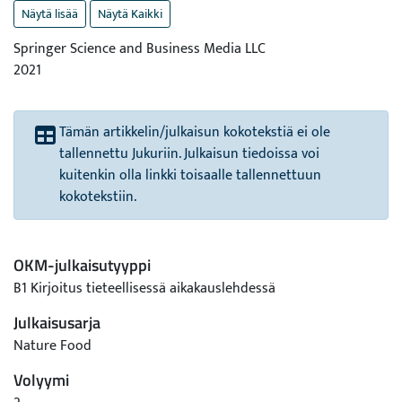
Näytä lisää
Näytä Kaikki
Springer Science and Business Media LLC
2021
Tämän artikkelin/julkaisun kokotekstiä ei ole
tallennettu Jukuriin. Julkaisun tiedoissa voi
kuitenkin olla linkki toisaalle tallennettuun
kokotekstiin.
OKM-julkaisutyyppi
B1 Kirjoitus tieteellisessä aikakauslehdessä
Julkaisusarja
Nature Food
Volyymi