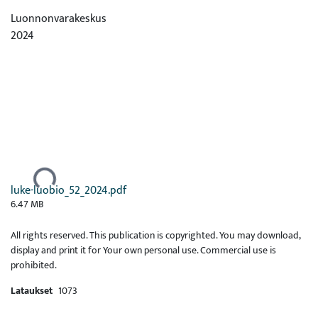
Luonnonvarakeskus
2024
Ladataan...
luke-luobio_52_2024.pdf
6.47 MB
All rights reserved. This publication is copyrighted. You may download,
display and print it for Your own personal use. Commercial use is
prohibited.
Lataukset
1073