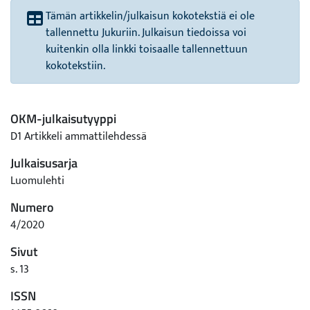
Tämän artikkelin/julkaisun kokotekstiä ei ole
tallennettu Jukuriin. Julkaisun tiedoissa voi
kuitenkin olla linkki toisaalle tallennettuun
kokotekstiin.
OKM-julkaisutyyppi
D1 Artikkeli ammattilehdessä
Julkaisusarja
Luomulehti
Numero
4/2020
Sivut
s. 13
ISSN