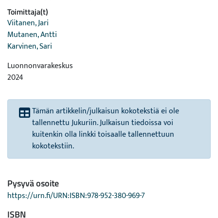
Toimittaja(t)
Viitanen, Jari
Mutanen, Antti
Karvinen, Sari
Luonnonvarakeskus
2024
Tämän artikkelin/julkaisun kokotekstiä ei ole
tallennettu Jukuriin. Julkaisun tiedoissa voi
kuitenkin olla linkki toisaalle tallennettuun
kokotekstiin.
Pysyvä osoite
https://urn.fi/URN:ISBN:978-952-380-969-7
ISBN