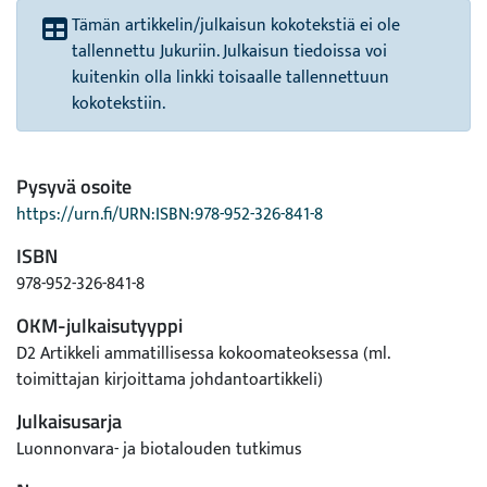
Tämän artikkelin/julkaisun kokotekstiä ei ole
tallennettu Jukuriin. Julkaisun tiedoissa voi
kuitenkin olla linkki toisaalle tallennettuun
kokotekstiin.
Pysyvä osoite
https://urn.fi/URN:ISBN:978-952-326-841-8
ISBN
978-952-326-841-8
OKM-julkaisutyyppi
D2 Artikkeli ammatillisessa kokoomateoksessa (ml.
toimittajan kirjoittama johdantoartikkeli)
Julkaisusarja
Luonnonvara- ja biotalouden tutkimus