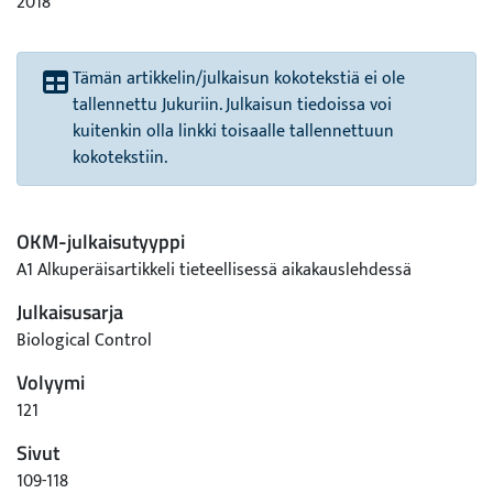
2018
Tämän artikkelin/julkaisun kokotekstiä ei ole
tallennettu Jukuriin. Julkaisun tiedoissa voi
kuitenkin olla linkki toisaalle tallennettuun
kokotekstiin.
OKM-julkaisutyyppi
A1 Alkuperäisartikkeli tieteellisessä aikakauslehdessä
Julkaisusarja
Biological Control
Volyymi
121
Sivut
109-118