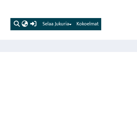
(current)
Selaa Jukuria
Kokoelmat