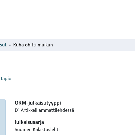
isut
Kuha ohitti muikun
 Tapio
OKM-julkaisutyyppi
D1 Artikkeli ammattilehdessä
Julkaisusarja
Suomen Kalastuslehti