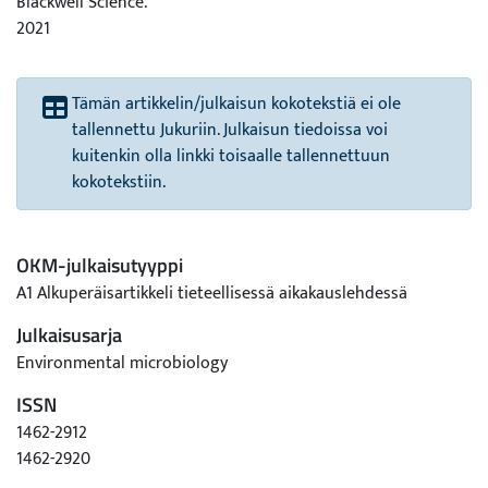
Blackwell Science.
2021
Tämän artikkelin/julkaisun kokotekstiä ei ole
tallennettu Jukuriin. Julkaisun tiedoissa voi
kuitenkin olla linkki toisaalle tallennettuun
kokotekstiin.
OKM-julkaisutyyppi
A1 Alkuperäisartikkeli tieteellisessä aikakauslehdessä
Julkaisusarja
Environmental microbiology
ISSN
1462-2912
1462-2920