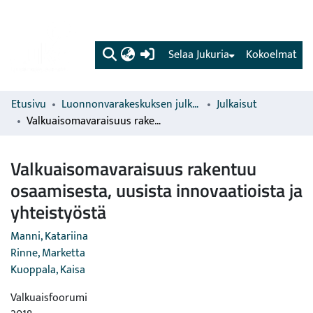
(current)
Selaa Jukuria
Kokoelmat
Etusivu
Luonnonvarakeskuksen julkaisut
Julkaisut
Valkuaisomavaraisuus rakentuu osaamisesta, uusista innovaatioista ja yhteistyöstä
Valkuaisomavaraisuus rakentuu
osaamisesta, uusista innovaatioista ja
yhteistyöstä
Manni, Katariina
Rinne, Marketta
Kuoppala, Kaisa
Valkuaisfoorumi