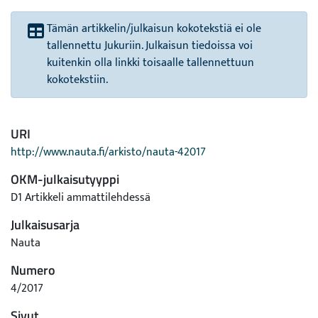
Tämän artikkelin/julkaisun kokotekstiä ei ole
tallennettu Jukuriin. Julkaisun tiedoissa voi
kuitenkin olla linkki toisaalle tallennettuun
kokotekstiin.
URI
http://www.nauta.fi/arkisto/nauta-42017
OKM-julkaisutyyppi
D1 Artikkeli ammattilehdessä
Julkaisusarja
Nauta
Numero
4/2017
Sivut