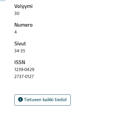
Volyymi
30
Numero
4
Sivut
34-35
ISSN
1239-0429
2737-0127
Tietueen kaikki tiedot