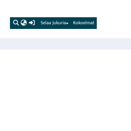
(current)
Selaa Jukuria
Kokoelmat