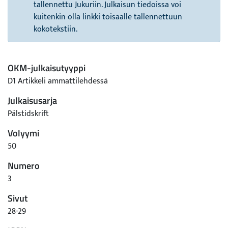
tallennettu Jukuriin. Julkaisun tiedoissa voi
kuitenkin olla linkki toisaalle tallennettuun
kokotekstiin.
OKM-julkaisutyyppi
D1 Artikkeli ammattilehdessä
Julkaisusarja
Pälstidskrift
Volyymi
50
Numero
3
Sivut
28-29