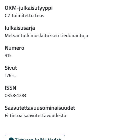
OKM-julkaisutyyppi
C2 Toimitettu teos
Julkaisusarja
Metsäntutkimuslaitoksen tiedonantoja
Numero
915
Sivut
176 s.
ISSN
0358-4283
Saavutettavuusominaisuudet
Ei tietoa saavutettavuudesta