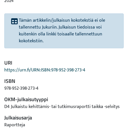
2024
Tämän artikkelin/julkaisun kokotekstiä ei ole
tallennettu Jukuriin. Julkaisun tiedoissa voi
kuitenkin olla linkki toisaalle tallennettuun
kokotekstiin.
URI
https://urn.fi/URN:ISBN:978-952-398-273-4
ISBN
978-952-398-273-4
OKM-julkaisutyyppi
D4 Julkaistu kehittämis- tai tutkimusraportti taikka -selvitys
Julkaisusarja
Raportteja