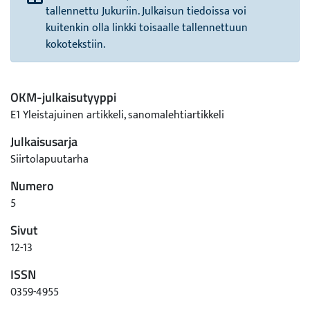
tallennettu Jukuriin. Julkaisun tiedoissa voi
kuitenkin olla linkki toisaalle tallennettuun
kokotekstiin.
OKM-julkaisutyyppi
E1 Yleistajuinen artikkeli, sanomalehtiartikkeli
Julkaisusarja
Siirtolapuutarha
Numero
5
Sivut
12-13
ISSN
0359-4955