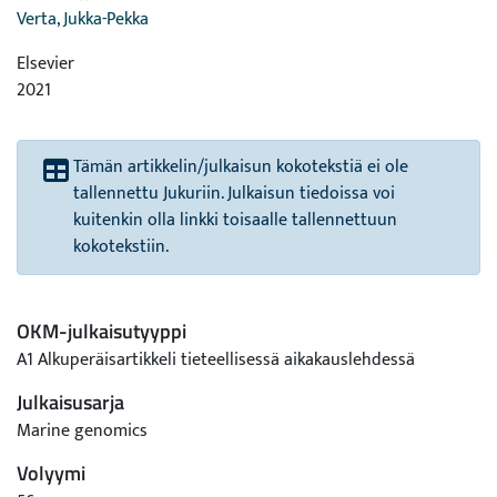
Verta, Jukka-Pekka
Elsevier
2021
Tämän artikkelin/julkaisun kokotekstiä ei ole
tallennettu Jukuriin. Julkaisun tiedoissa voi
kuitenkin olla linkki toisaalle tallennettuun
kokotekstiin.
OKM-julkaisutyyppi
A1 Alkuperäisartikkeli tieteellisessä aikakauslehdessä
Julkaisusarja
Marine genomics
Volyymi