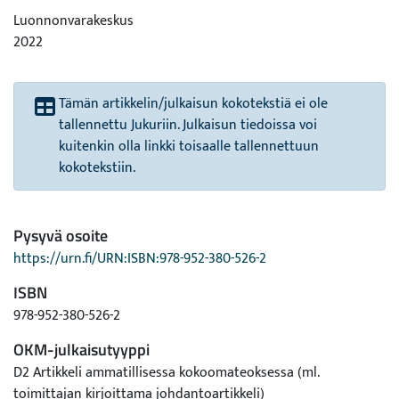
Luonnonvarakeskus
2022
Tämän artikkelin/julkaisun kokotekstiä ei ole
tallennettu Jukuriin. Julkaisun tiedoissa voi
kuitenkin olla linkki toisaalle tallennettuun
kokotekstiin.
Pysyvä osoite
https://urn.fi/URN:ISBN:978-952-380-526-2
ISBN
978-952-380-526-2
OKM-julkaisutyyppi
D2 Artikkeli ammatillisessa kokoomateoksessa (ml.
toimittajan kirjoittama johdantoartikkeli)