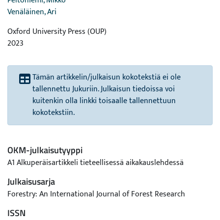
Peltoniemi, Mikko
Venäläinen, Ari
Oxford University Press (OUP)
2023
Tämän artikkelin/julkaisun kokotekstiä ei ole
tallennettu Jukuriin. Julkaisun tiedoissa voi
kuitenkin olla linkki toisaalle tallennettuun
kokotekstiin.
OKM-julkaisutyyppi
A1 Alkuperäisartikkeli tieteellisessä aikakauslehdessä
Julkaisusarja
Forestry: An International Journal of Forest Research
ISSN