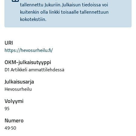
tallennettu Jukuriin. Julkaisun tiedoissa voi
kuitenkin olla linkki toisaalle tallennettuun
kokotekstiin.
URI
https://hevosurheilu.fi/
OKM-julkaisutyyppi
D1 Artikkeli ammattilehdessä
Julkaisusarja
Hevosurheilu
Volyymi
95
Numero
49-50