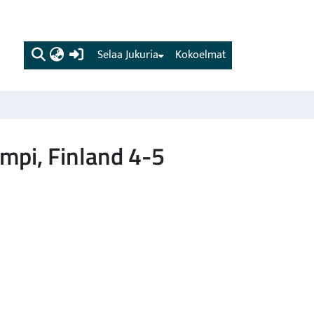
(current)
Selaa Jukuria
Kokoelmat
mpi, Finland 4-5