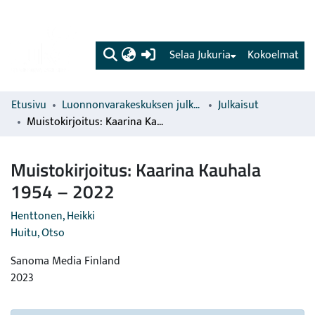
(current)
Selaa Jukuria
Kokoelmat
Etusivu
Luonnonvarakeskuksen julkaisut
Julkaisut
Muistokirjoitus: Kaarina Kauhala 1954 – 2022
Muistokirjoitus: Kaarina Kauhala
1954 – 2022
Henttonen, Heikki
Huitu, Otso
Sanoma Media Finland
2023