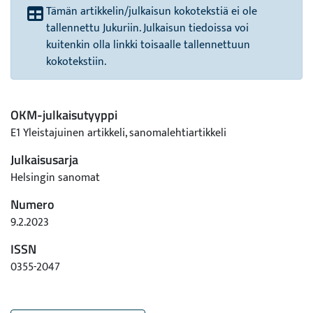
Tämän artikkelin/julkaisun kokotekstiä ei ole
tallennettu Jukuriin. Julkaisun tiedoissa voi
kuitenkin olla linkki toisaalle tallennettuun
kokotekstiin.
OKM-julkaisutyyppi
E1 Yleistajuinen artikkeli, sanomalehtiartikkeli
Julkaisusarja
Helsingin sanomat
Numero
9.2.2023
ISSN
0355-2047