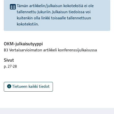
Tämän artikkelin/julkaisun kokotekstiä ei ole
tallennettu Jukuriin. Julkaisun tiedoissa voi
kuitenkin olla linkki toisaalle tallennettuun
kokotekstiin.
OKM-julkaisutyyppi
B3 Vertaisarvioimaton artikkeli konferenssijulkaisussa
Sivut
p. 27-28
Tietueen kaikki tiedot