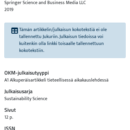
Springer Science and Business Media LLC
2019
Tämän artikkelin/julkaisun kokotekstiä ei ole
tallennettu Jukuriin. Julkaisun tiedoissa voi
kuitenkin olla linkki toisaalle tallennettuun
kokotekstiin.
OKM-julkaisutyyppi
A1 Alkuperäisartikkeli tieteellisessä aikakauslehdessä
Julkaisusarja
Sustainability Science
Sivut
12 p.
ISSN