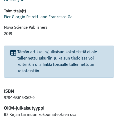
Pihlava, J.-M.
Toimittaja(t)
Pier Giorgio Peiretti and Francesco Gai
Nova Science Publishers
2019
Tämän artikkelin/julkaisun kokotekstiä ei ole
tallennettu Jukuriin. Julkaisun tiedoissa voi
kuitenkin olla linkki toisaalle tallennettuun
kokotekstiin.
ISBN
978-1-53615-062-9
OKM-julkaisutyyppi
B2 Kirjan tai muun kokoomateoksen osa