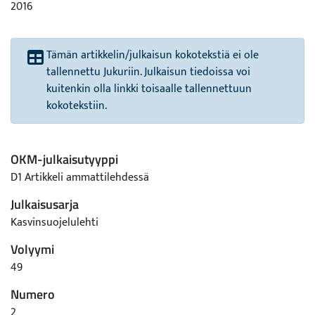
2016
Tämän artikkelin/julkaisun kokotekstiä ei ole
tallennettu Jukuriin. Julkaisun tiedoissa voi
kuitenkin olla linkki toisaalle tallennettuun
kokotekstiin.
OKM-julkaisutyyppi
D1 Artikkeli ammattilehdessä
Julkaisusarja
Kasvinsuojelulehti
Volyymi
49
Numero
2