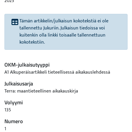
2023
Tämän artikkelin/julkaisun kokotekstiä ei ole
tallennettu Jukuriin. Julkaisun tiedoissa voi
kuitenkin olla linkki toisaalle tallennettuun
kokotekstiin.
OKM-julkaisutyyppi
A1 Alkuperäisartikkeli tieteellisessä aikakauslehdessä
Julkaisusarja
Terra: maantieteellinen aikakauskirja
Volyymi
135
Numero
1