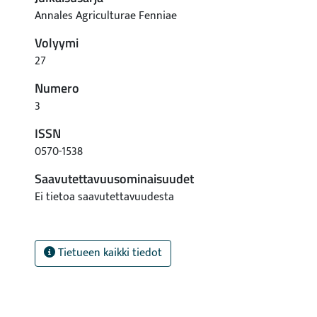
Annales Agriculturae Fenniae
Volyymi
27
Numero
3
ISSN
0570-1538
Saavutettavuusominaisuudet
Ei tietoa saavutettavuudesta
Tietueen kaikki tiedot