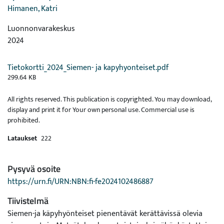
Himanen, Katri
Luonnonvarakeskus
2024
Tietokortti_2024_Siemen- ja kapyhyonteiset.pdf
299.64 KB
All rights reserved. This publication is copyrighted. You may download,
display and print it for Your own personal use. Commercial use is
prohibited.
Lataukset
222
Pysyvä osoite
https://urn.fi/URN:NBN:fi-fe2024102486887
Tiivistelmä
Siemen-ja käpyhyönteiset pienentävät kerättävissä olevia