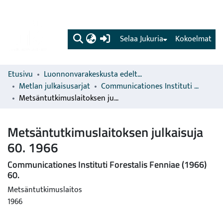
(current)
Selaa Jukuria
Kokoelmat
Etusivu
Luonnonvarakeskusta edeltävien organisaatioiden sarjat
Metlan julkaisusarjat
Communicationes Instituti Forestalis Fenniae
Metsäntutkimuslaitoksen julkaisuja 60. 1966
Metsäntutkimuslaitoksen julkaisuja
60. 1966
Communicationes Instituti Forestalis Fenniae (1966)
60.
Metsäntutkimuslaitos
1966