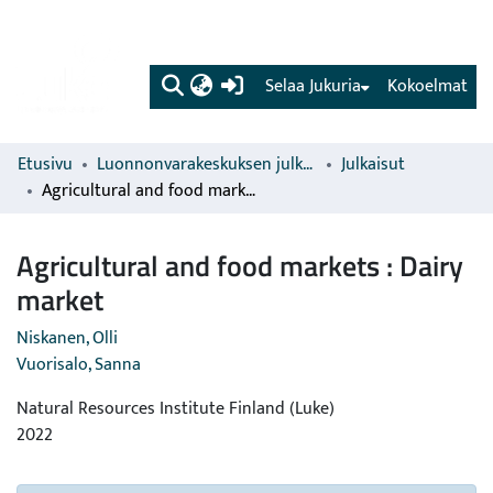
(current)
Selaa Jukuria
Kokoelmat
Etusivu
Luonnonvarakeskuksen julkaisut
Julkaisut
Agricultural and food markets : Dairy market
Agricultural and food markets : Dairy
market
Niskanen, Olli
Vuorisalo, Sanna
Natural Resources Institute Finland (Luke)
2022