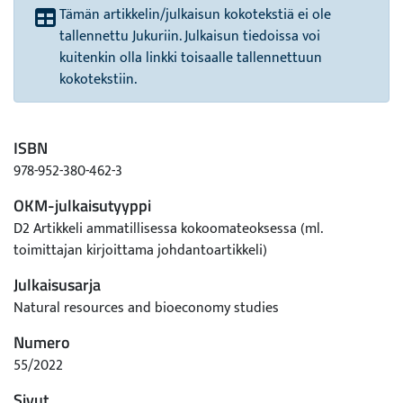
Tämän artikkelin/julkaisun kokotekstiä ei ole
tallennettu Jukuriin. Julkaisun tiedoissa voi
kuitenkin olla linkki toisaalle tallennettuun
kokotekstiin.
ISBN
978-952-380-462-3
OKM-julkaisutyyppi
D2 Artikkeli ammatillisessa kokoomateoksessa (ml.
toimittajan kirjoittama johdantoartikkeli)
Julkaisusarja
Natural resources and bioeconomy studies
Numero
55/2022
Sivut