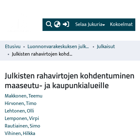
(current)
Selaa Jukuria
Kokoelmat
Etusivu
Luonnonvarakeskuksen julkaisut
Julkaisut
Julkisten rahavirtojen kohdentuminen maaseutu- ja kaupunkialueille
Julkisten rahavirtojen kohdentuminen
maaseutu- ja kaupunkialueille
Makkonen, Teemu
Hirvonen, Timo
Lehtonen, Olli
Lemponen, Virpi
Rautiainen, Simo
Vihinen, Hilkka