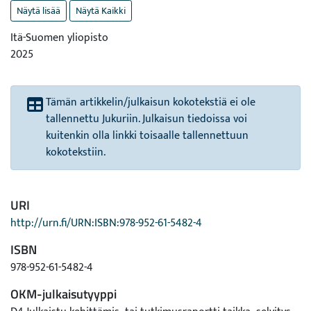
Näytä lisää
Näytä Kaikki
Itä-Suomen yliopisto
2025
Tämän artikkelin/julkaisun kokotekstiä ei ole
tallennettu Jukuriin. Julkaisun tiedoissa voi
kuitenkin olla linkki toisaalle tallennettuun
kokotekstiin.
URI
http://urn.fi/URN:ISBN:978-952-61-5482-4
ISBN
978-952-61-5482-4
OKM-julkaisutyyppi