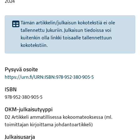
2024
Tämän artikkelin/julkaisun kokotekstiä ei ole
tallennettu Jukuriin. Julkaisun tiedoissa voi
kuitenkin olla linkki toisaalle tallennettuun
kokotekstiin.
Pysyvä osoite
https://urn.fi/URN:ISBN:978-952-380-905-5
ISBN
978-952-380-905-5
OKM-julkaisutyyppi
D2 Artikkeli ammatillisessa kokoomateoksessa (ml.
toimittajan kirjoittama johdantoartikkeli)
Julkaisusarja