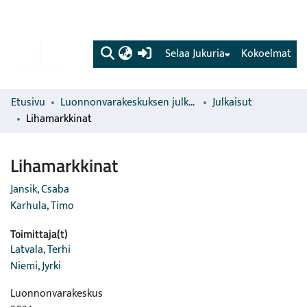
(current)
Selaa Jukuria
Kokoelmat
Etusivu
Luonnonvarakeskuksen julkaisut
Julkaisut
Lihamarkkinat
Lihamarkkinat
Jansik, Csaba
Karhula, Timo
Toimittaja(t)
Latvala, Terhi
Niemi, Jyrki
Luonnonvarakeskus