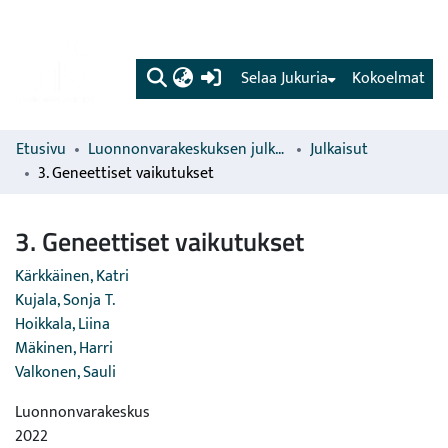
(current)
Selaa Jukuria
Kokoelmat
Etusivu
Luonnonvarakeskuksen julkaisut
Julkaisut
3. Geneettiset vaikutukset
3. Geneettiset vaikutukset
Kärkkäinen, Katri
Kujala, Sonja T.
Hoikkala, Liina
Mäkinen, Harri
Valkonen, Sauli
Luonnonvarakeskus
2022