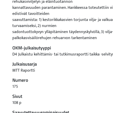
OKM-julkaisutyyppi
D4 Julkaistu kehittämis- tai tutkimusraportti taikka -selvity
Julkaisusarja
MTT Raportti
Numero
175
Sivut
108 p
Saavutettavuusominaisuudet