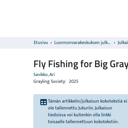
Etusivu
Luonnonvarakeskuksen julkaisut
Julka
Fly Fishing for Big Gra
Savikko, Ari
Grayling Society
2025
Tämän artikkelin/julkaisun kokotekstiä ei
ole tallennettu Jukuriin. Julkaisun
tiedoissa voi kuitenkin olla linkki
toisaalle tallennettuun kokotekstiin.