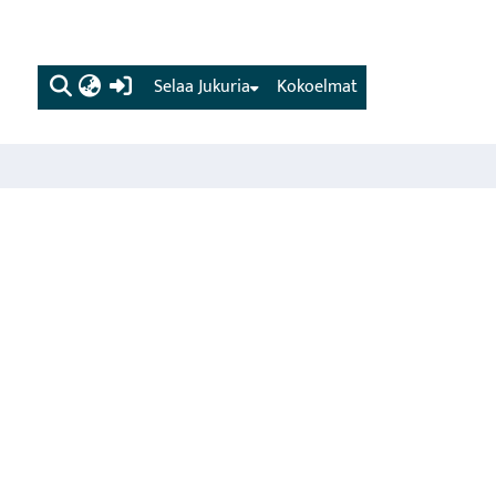
(current)
Selaa Jukuria
Kokoelmat