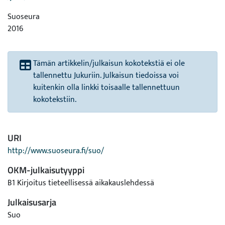
Suoseura
2016
Tämän artikkelin/julkaisun kokotekstiä ei ole
tallennettu Jukuriin. Julkaisun tiedoissa voi
kuitenkin olla linkki toisaalle tallennettuun
kokotekstiin.
URI
http://www.suoseura.fi/suo/
OKM-julkaisutyyppi
B1 Kirjoitus tieteellisessä aikakauslehdessä
Julkaisusarja
Suo