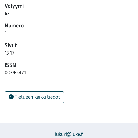
Volyymi
67
Numero
1
Sivut
13-17
ISSN
0039-5471
Tietueen kaikki tiedot
jukuri@luke.fi