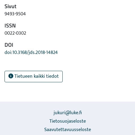
Sivut
9493-9504
ISSN
0022-0302
DOI
doi:10.3168/jds.2018-14824
Tietueen kaikki tiedot
jukuri@luke.fi
Tietosuojaseloste
Saavutettavuusseloste