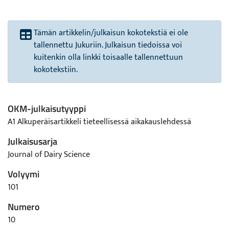
Tämän artikkelin/julkaisun kokotekstiä ei ole
tallennettu Jukuriin. Julkaisun tiedoissa voi
kuitenkin olla linkki toisaalle tallennettuun
kokotekstiin.
OKM-julkaisutyyppi
A1 Alkuperäisartikkeli tieteellisessä aikakauslehdessä
Julkaisusarja
Journal of Dairy Science
Volyymi
101
Numero
10